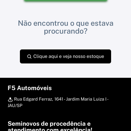
Não encontrou o que estava
procurando?
Clique aqui e veja nosso estoque
F5 Automóveis
Rua Edgard Ferraz, 1641 - Jardim Maria Luiza I -
JAU/SP
Seminovos de procedência e
atendimento com excelência!