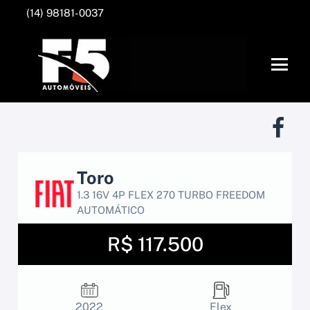
(14) 98181-0037
Toro
1.3 16V 4P FLEX 270 TURBO FREEDOM
AUTOMÁTICO
R$ 117.500
2022
Flex